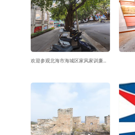
欢迎参观北海市海城区家风家训廉政教育基地“VR全景”展厅