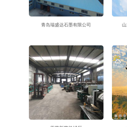
青岛瑞盛达石墨有限公司
山