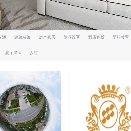
交通
建筑装饰
房产家居
旅游景区
酒店客栈
学校教育
展厅展示
乡村