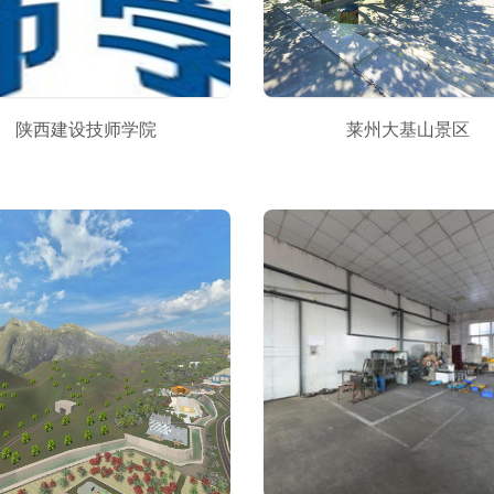
陕西建设技师学院
莱州大基山景区