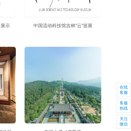
景展示
中国流动科技馆吉林"云"巡展
在线
客服
客服
热线
关注
微信