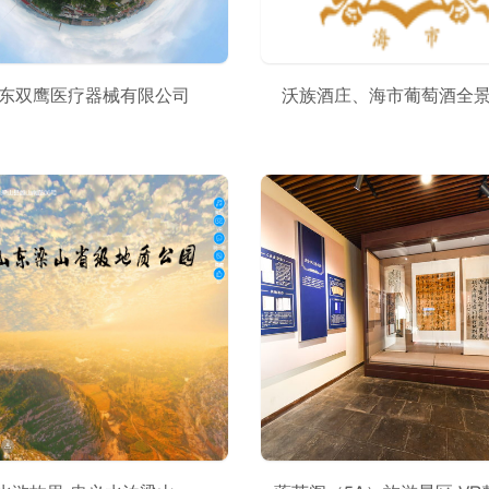
东双鹰医疗器械有限公司
沃族酒庄、海市葡萄酒全