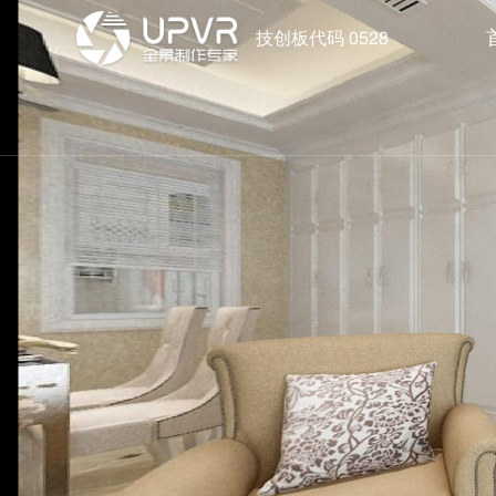
技创板代码 0528