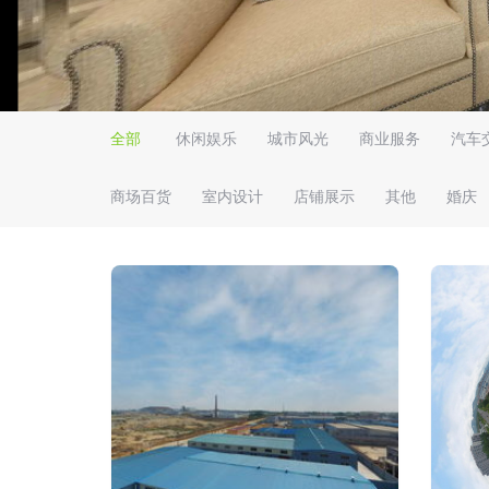
全部
休闲娱乐
城市风光
商业服务
汽车
商场百货
室内设计
店铺展示
其他
婚庆