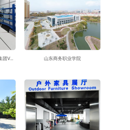
当精益遇上VR-山东海科化工集团VR呈现
山东商务职业学院