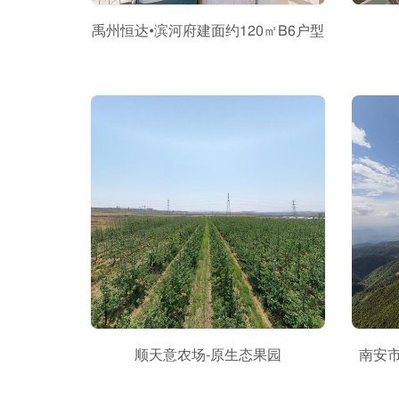
禹州恒达•滨河府建面约120㎡B6户型
顺天意农场-原生态果园
南安