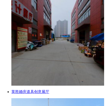
英胜婚庆道具创意展厅