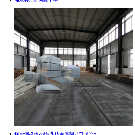
烟台钢格板-烟台蓬达金属制品有限公司