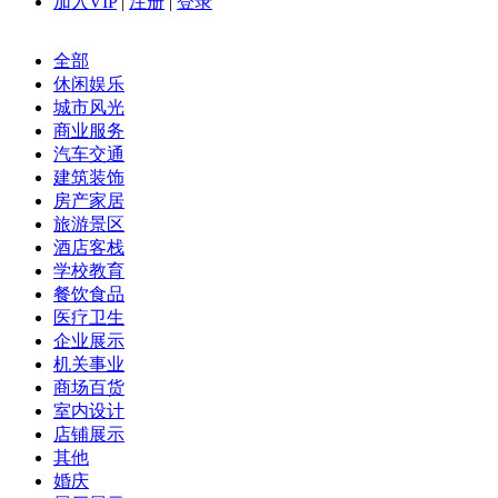
加入VIP
|
注册
|
登录
全部
休闲娱乐
城市风光
商业服务
汽车交通
建筑装饰
房产家居
旅游景区
酒店客栈
学校教育
餐饮食品
医疗卫生
企业展示
机关事业
商场百货
室内设计
店铺展示
其他
婚庆