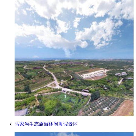
马家沟生态旅游休闲度假景区