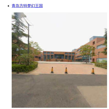
青岛方特梦幻王国