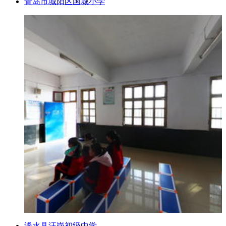
青岛市城阳区国城小学
浠水县汪岗初级中学