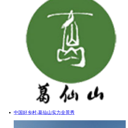
中国好乡村-葛仙山实力全景秀