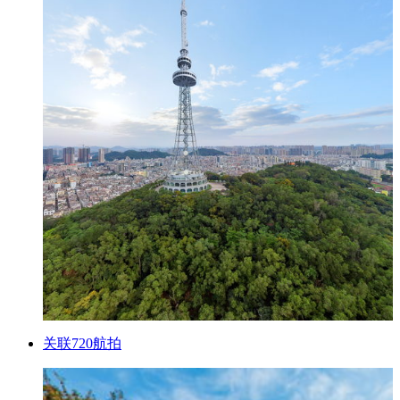
关联720航拍