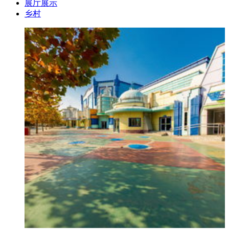
展厅展示
乡村