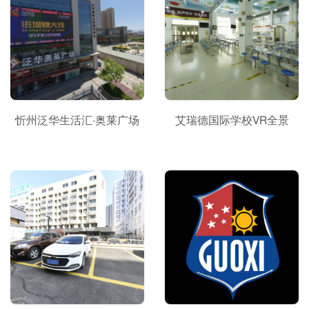
忻州泛华生活汇·奥莱广场
艾瑞德国际学校VR全景