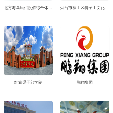
北方海岛民俗度假综合体-长岛渔号小镇
烟台市福山区狮子山文化旅游景区
红旗渠干部学院
鹏翔集团