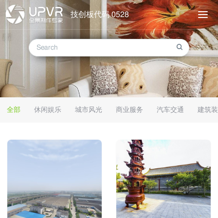
技创板代码 0528
全部
休闲娱乐
城市风光
商业服务
汽车交通
建筑装