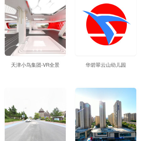
天津小鸟集团-VR全景
华碧翠云山幼儿园