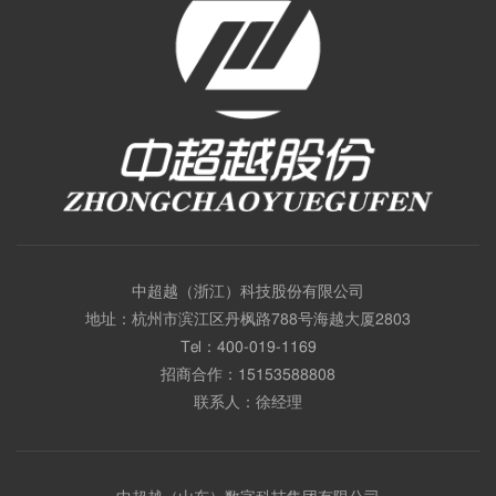
中超越（浙江）科技股份有限公司
地址：杭州市滨江区丹枫路788号海越大厦2803
Tel：
400-019-1169
招商合作：
15153588808
联系人：徐经理