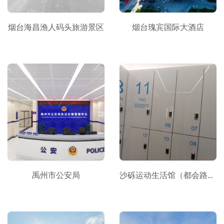
烟台海昌渔人码头旅游景区
烟台瑰宾国际大酒店
禹州市公安局
沙砾运动生活馆（都会路店）