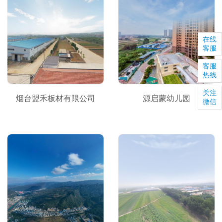
在线
客服
客服
热线
关注
烟台盟禾板材有限公司
源启蒙幼儿园
微信