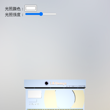
光照颜色：
光照强度：