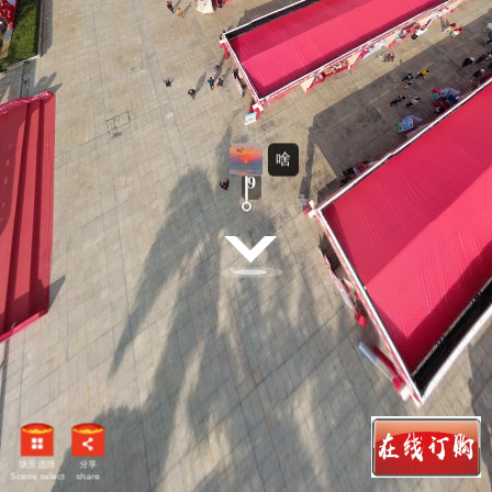
啥
场景选择
分享
Scene select
share