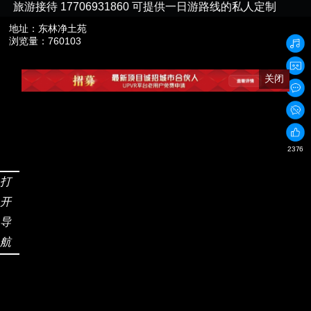
旅游接待 17706931860 可提供一日游路线的私人定制
地址：
东林净土苑
浏览量：760103
关闭
2376
打
开
导
航