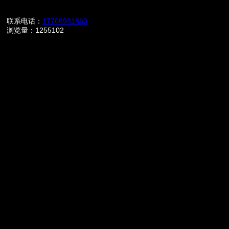
联系电话：
17706931860
浏览量：1255102