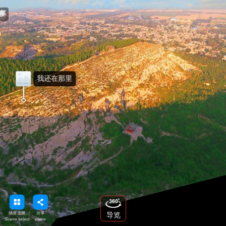
我还在那里
场景选择
分享
导览
Scene select
share