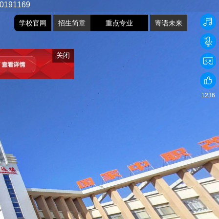
学校官网
招生简章
重点专业
寄语未来
经济贸易与管理
现代服务与管理
汽车工程技术
电气工程技术
建筑工程技术
计算机技术
历史沿革
关闭
1236