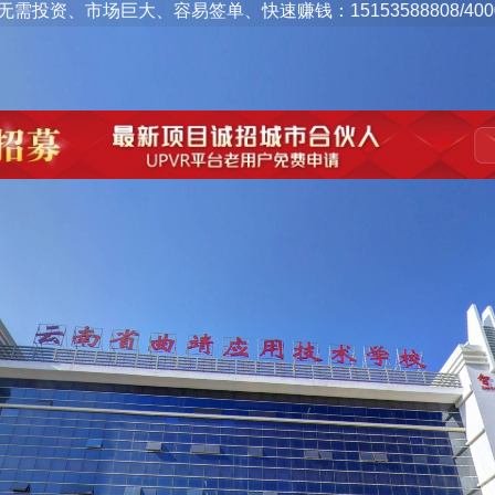
容易签单、快速赚钱：15153588808/4000191169