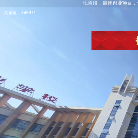
现阶段，最佳创业项目，无需投资、市场巨大、
浏览量：845971