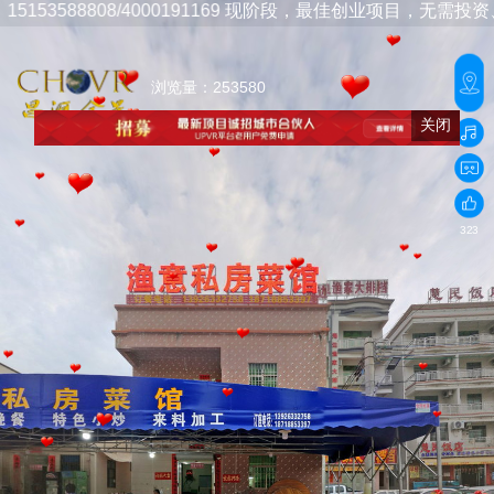
808/4000191169
现阶段，最佳创业项目，无需投资、市场巨大
浏览量：253580
关闭
323