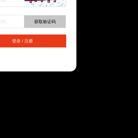
获取验证码
登录 / 注册