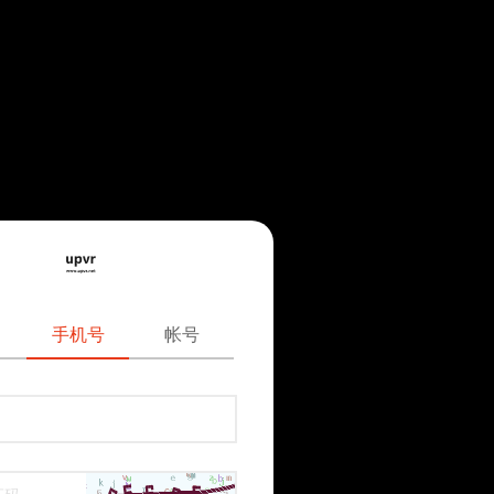
手机号
帐号