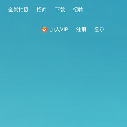
闻
全景拍摄
招商
下载
招聘
加入VIP
注册
登录
|
|