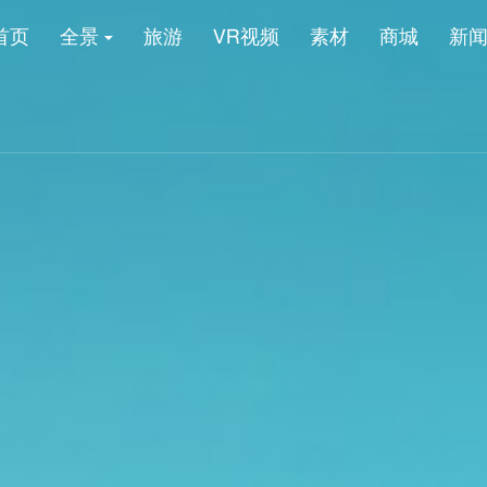
首页
全景
旅游
VR视频
素材
商城
新