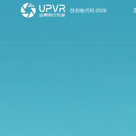
技创板代码 0528