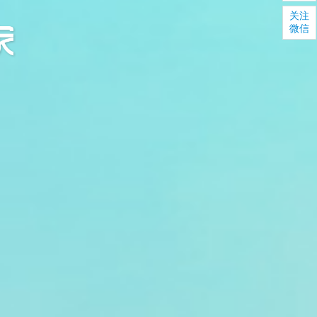
关注
微信