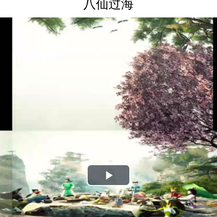
八仙过海
Play
Video