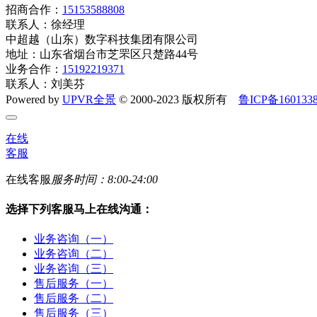
招商合作：
15153588808
联系人：徐经理
中超越（山东）数字科技集团有限公司
地址：山东省烟台市芝罘区只楚路44号
业务合作：
15192219371
联系人：刘美芬
Powered by
UPVR全景
© 2000-2023 版权所有
鲁ICP备160133
在线
客服
在线客服
服务时间：8:00-24:00
选择下列客服马上在线沟通：
业务咨询（一）
业务咨询（二）
业务咨询（三）
售后服务（一）
售后服务（二）
售后服务（三）