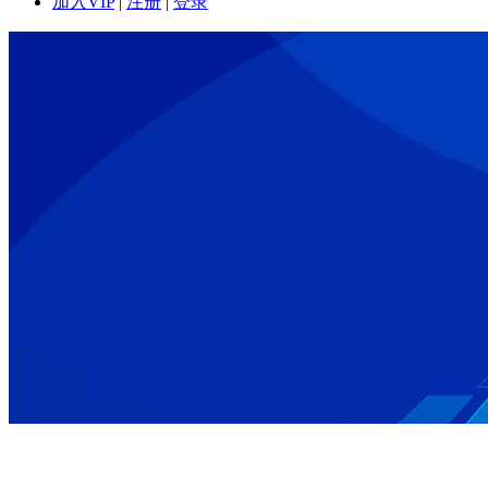
加入VIP
|
注册
|
登录