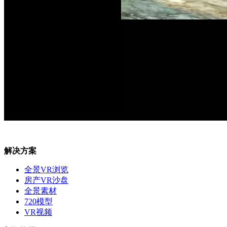
解决方案
全景VR浏览
房产VR沙盘
全景素材
720模型
VR视频