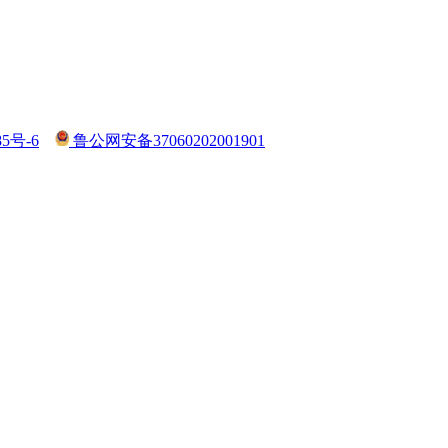
85号-6
鲁公网安备37060202001901