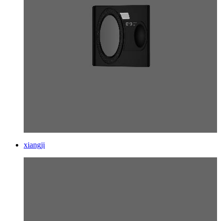
xiangji