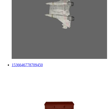
1536646778709450