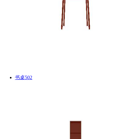
书桌502