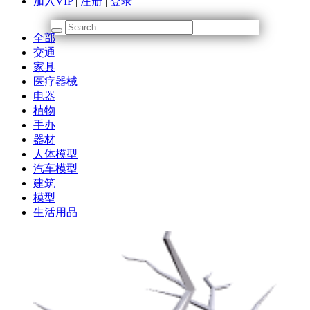
加入VIP
|
注册
|
登录
全部
交通
家具
医疗器械
电器
植物
手办
器材
人体模型
汽车模型
建筑
模型
生活用品