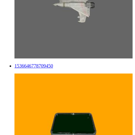
1536646778709450