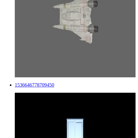
1536646778709450