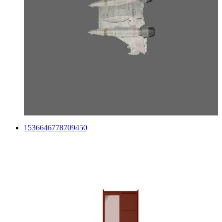
1536646778709450