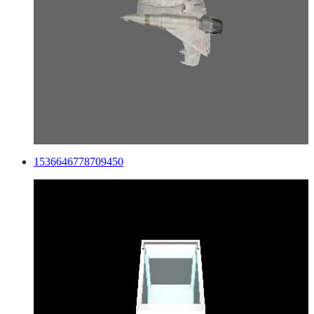
1536646778709450