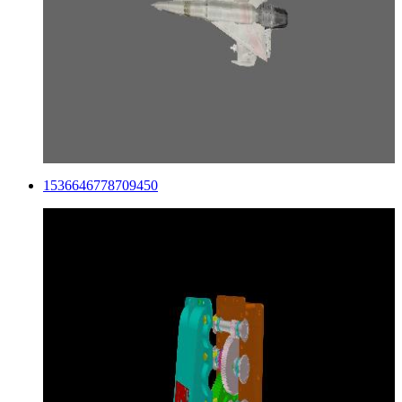
1536646778709450