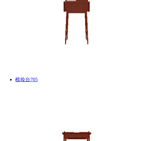
梳妆台705