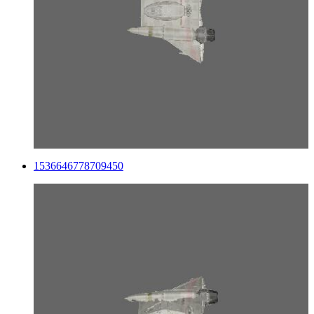
1536646778709450