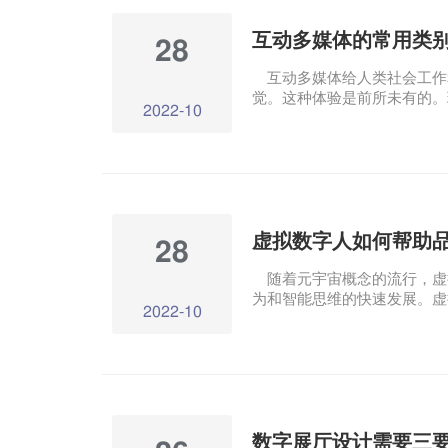
互动多媒体的常用类
28
互动多媒体给人类社会工作
觉。这种体验是前所未有的。
2022-10
高，互动多媒体技术已经应用
多媒体数据技术已经应用于各
展厅等。
虚拟数字人如何帮助
28
随着元宇宙概念的流行，虚
为和智能思维的快速发展。虚
2022-10
以虚拟员工为代表，已成功进
媒.文旅.金融等领域大放光彩
数字展厅设计需要三