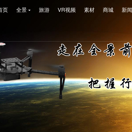
首页
全景
旅游
VR视频
素材
商城
新