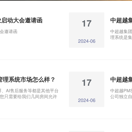
业启动大会邀请函
中超越
17
会邀请函
中超越集团
理系统是集
2024-06
酒店管理
管理系统市场怎么样？
中超越
17
屏、AI售后服务等都是其他平台
中超越PM
您只需要给我们几间房间允许
公司独立
2024-06
现金成本。
包含酒店管
宙、数字
平台以低
预计在未来