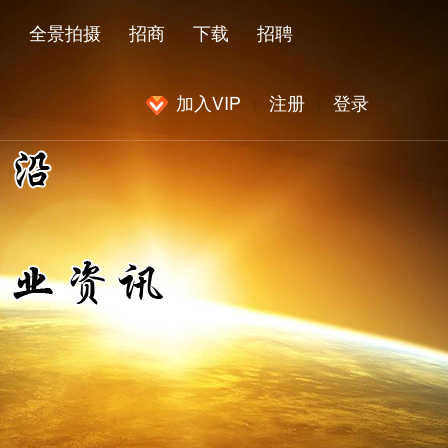
闻
全景拍摄
招商
下载
招聘
加入VIP
注册
登录
|
|