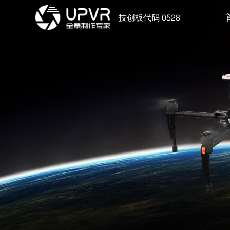
技创板代码 0528