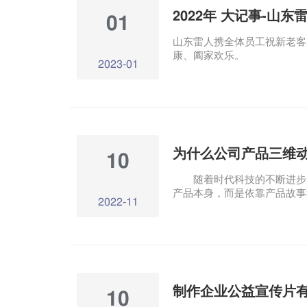
2022年 大记事-山东
01
山东雷人携全体员工祝新老客
康、阖家欢乐。
2023-01
10
随着时代科技的不断进步，
产品本身，而是依靠产品故事
2022-11
展览.实物拍摄等相关展示方
三维动画展示将以全新的展示
展示方式，是一种直观、生动
10