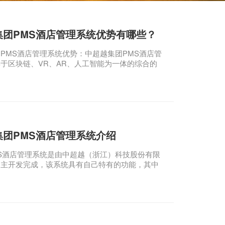
集团PMS酒店管理系统优势有哪些？
PMS酒店管理系统优势：中超越集团PMS酒店管
于区块链、VR、AR、人工智能为一体的综合的
系统及酒店营销拓客系统，企业获得众多赞誉
集团PMS酒店管理系统介绍
S酒店管理系统是由中超越（浙江）科技股份有限
自主开发完成，该系统具有自己特有的功能，其中
理、酒店营销、大数据分析、人工智能、VR元宇
人带入、刷脸入住等多功能的管理综合服务平台，
廉的价格，超值的服务、人人都会赚钱的好系统，
的3年，实现全国10万套的后买目标