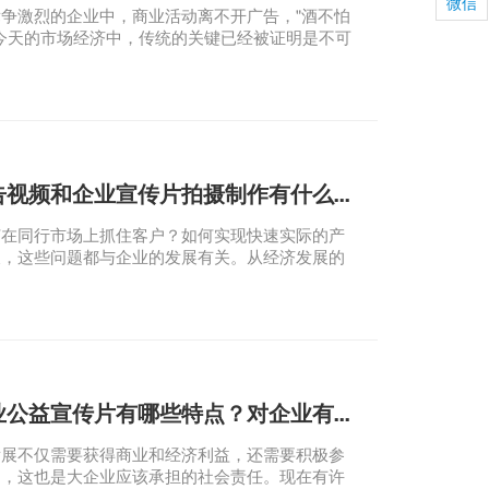
微信
争激烈的企业中，商业活动离不开广告，"酒不怕
今天的市场经济中，传统的关键已经被证明是不可
提高企业知名度？.以及如何在这个耀眼的大市场
客的注意，逐渐成为各企业头疼的问题。
公司广告视频和企业宣传片拍摄制作有什么区别？
在同行市场上抓住客户？如何实现快速实际的产
长，这些问题都与企业的发展有关。从经济发展的
，制作企业宣传视频是最好的首选。那么，公司制
和企业宣传视频有什么区别呢？ 一.内容与功能的
制作企业公益宣传片有哪些特点？对企业有多大影响？
展不仅需要获得商业和经济利益，还需要积极参
利，这也是大企业应该承担的社会责任。现在有许