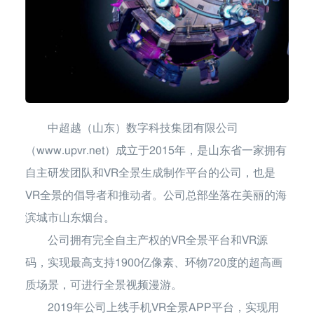
中超越（山东）数字科技集团有限公司
（www.upvr.net）成立于2015年，是山东省一家拥有
自主研发团队和VR全景生成制作平台的公司，也是
VR全景的倡导者和推动者。公司总部坐落在美丽的海
滨城市山东烟台。
公司拥有完全自主产权的VR全景平台和VR源
码，实现最高支持1900亿像素、环物720度的超高画
质场景，可进行全景视频漫游。
2019年公司上线手机VR全景APP平台，实现用