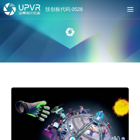
技创板代码 0528