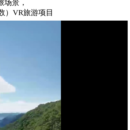
旅场景，
面数）VR旅游项目