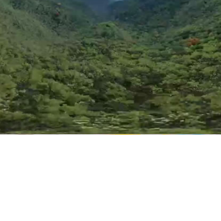
Video