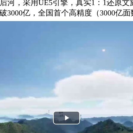
_后河，采用UE5引擎，真实1：1还原文
3000亿，全国首个高精度（3000亿
Play