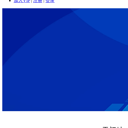
加入VIP
|
注册
|
登录