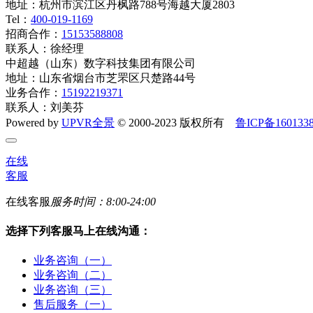
地址：杭州市滨江区丹枫路788号海越大厦2803
Tel：
400-019-1169
招商合作：
15153588808
联系人：徐经理
中超越（山东）数字科技集团有限公司
地址：山东省烟台市芝罘区只楚路44号
业务合作：
15192219371
联系人：刘美芬
Powered by
UPVR全景
© 2000-2023 版权所有
鲁ICP备160133
在线
客服
在线客服
服务时间：8:00-24:00
选择下列客服马上在线沟通：
业务咨询（一）
业务咨询（二）
业务咨询（三）
售后服务（一）