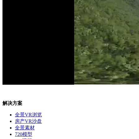
解决方案
全景VR浏览
房产VR沙盘
全景素材
720模型