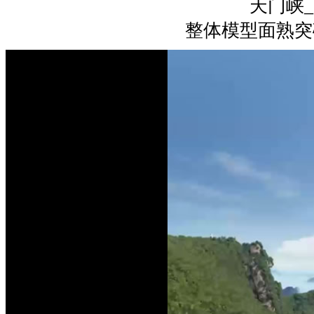
天门峡
整体模型面熟突破