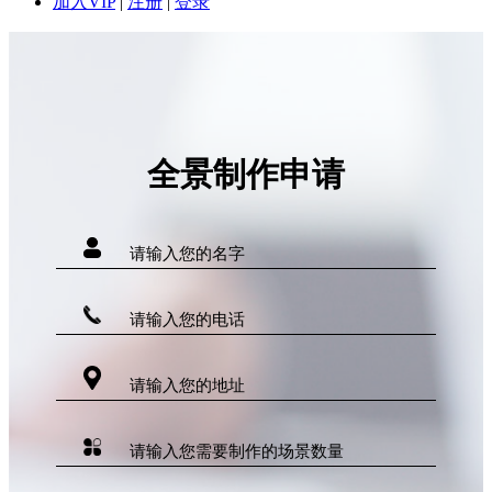
加入VIP
|
注册
|
登录