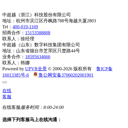
中超越（浙江）科技股份有限公司
地址：杭州市滨江区丹枫路788号海越大厦2803
Tel：
400-019-1169
招商合作：
15153588808
联系人：徐经理
中超越（山东）数字科技集团有限公司
地址：山东省烟台市芝罘区只楚路44号
业务合作：
18595634666
联系人：韩娜
Powered by
UPVR全景
© 2000-2026 版权所有
鲁ICP备
16013385号-6
鲁公网安备37060202001901
在线
客服
在线客服
服务时间：8:00-24:00
选择下列客服马上在线沟通：