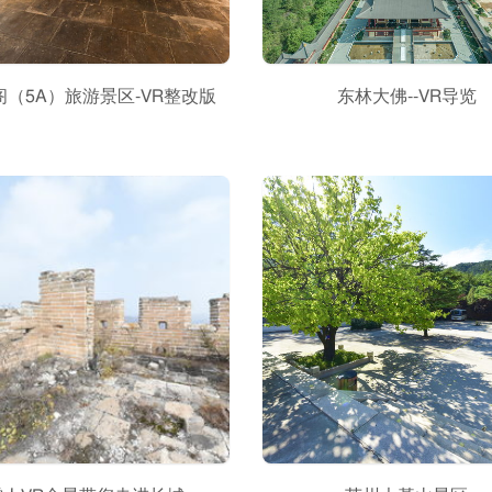
阁（5A）旅游景区-VR整改版
东林大佛--VR导览