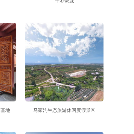
千岁觉城
育基地
马家沟生态旅游休闲度假景区