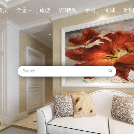
首页
全景
旅游
VR视频
素材
商城
新