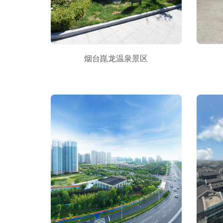
烟台崑龙温泉景区