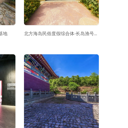
基地
北方海岛民俗度假综合体-长岛渔号小镇