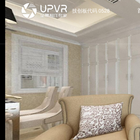
技创板代码 0528