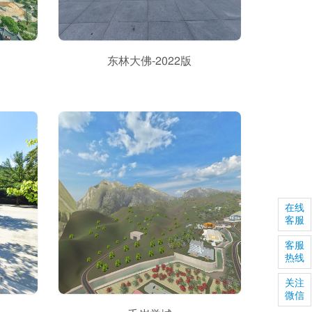
东林大佛-2022版
在线
客服
客服
热线
关注
微信