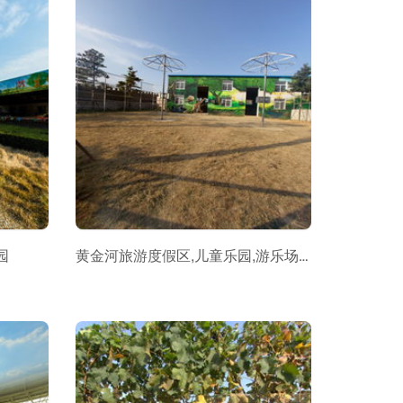
园
黄金河旅游度假区,儿童乐园,游乐场，稀有动物