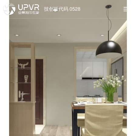
技创板代码 0528