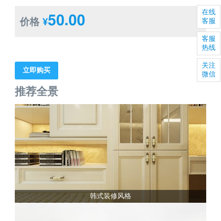
在线
50.00
价格
¥
客服
客服
热线
关注
立即购买
微信
推荐全景
韩式装修风格