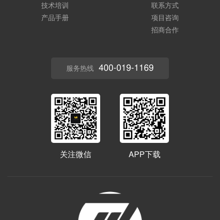
技术培训
联系方式
产品手册
项目咨询
招商合作
400-019-1169
服务热线
关注微信
APP下载