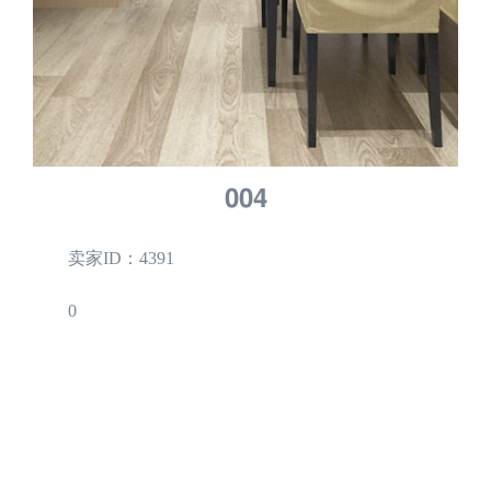
004
卖家ID：4391
0