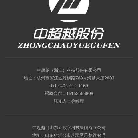
中超越（浙江）科技股份有限公司
地址：杭州市滨江区丹枫路788号海越大厦2803
Tel：
400-019-1169
招商合作：
15153588808
联系人：徐经理
中超越（山东）数字科技集团有限公司
地址：山东省烟台市芝罘区只楚路44号