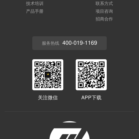
技术培训
联系方式
产品手册
项目咨询
招商合作
400-019-1169
服务热线
关注微信
APP下载