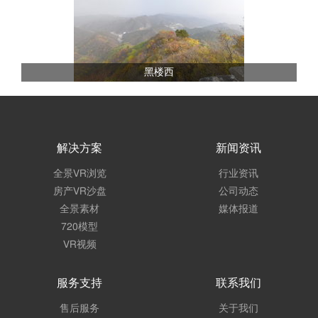
黑楼西
解决方案
新闻资讯
全景VR浏览
行业资讯
房产VR沙盘
公司动态
全景素材
媒体报道
720模型
VR视频
服务支持
联系我们
售后服务
关于我们