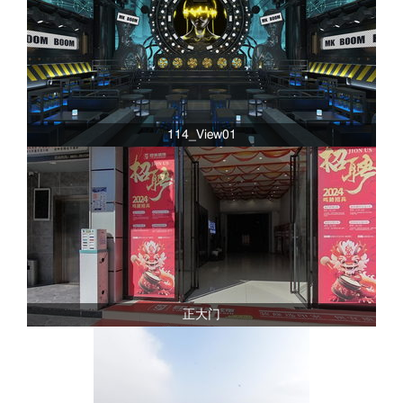
114_View01
正大门