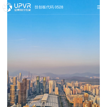
技创板代码 0528