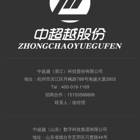
中超越（浙江）科技股份有限公司
地址：杭州市滨江区丹枫路788号海越大厦2803
Tel：
400-019-1169
招商合作：
15153588808
联系人：徐经理
中超越（山东）数字科技集团有限公司
地址：山东省烟台市芝罘区只楚路44号