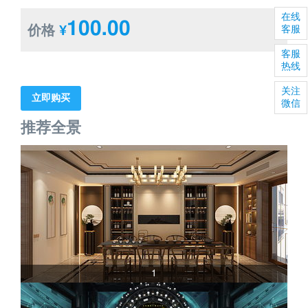
在线
100.00
价格
¥
客服
客服
热线
关注
立即购买
微信
推荐全景
1