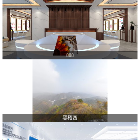
888
黑楼西