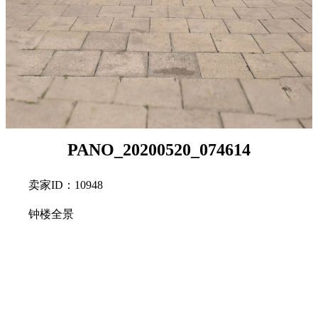
PANO_20200520_074614
卖家ID：10948
钟楼全景