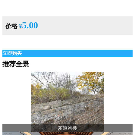
5.00
价格
¥
立即购买
推荐全景
东道沟楼