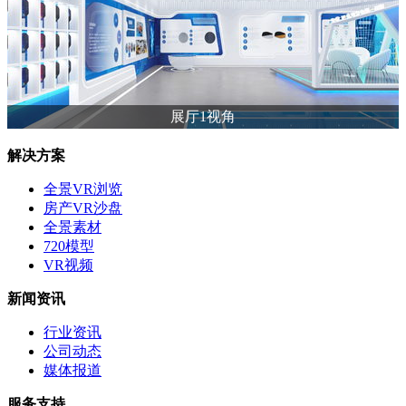
展厅1视角
解决方案
全景VR浏览
房产VR沙盘
全景素材
720模型
VR视频
新闻资讯
行业资讯
公司动态
媒体报道
服务支持