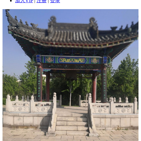
加入VIP
|
注册
|
登录