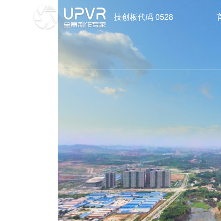
技创板代码 0528