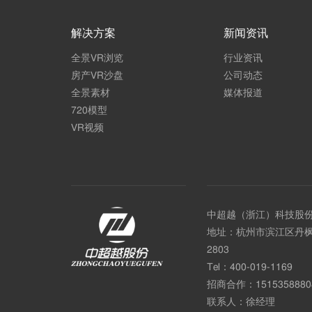
解决方案
新闻资讯
全景VR浏览
行业资讯
房产VR沙盘
公司动态
全景素材
媒体报道
720模型
VR视频
中超越（浙江）科技股
地址：杭州市滨江区丹枫
2803
Tel：
400-019-1169
招商合作：
1515358880
联系人：徐经理