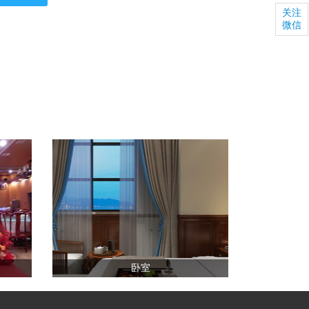
关注
微信
卧室