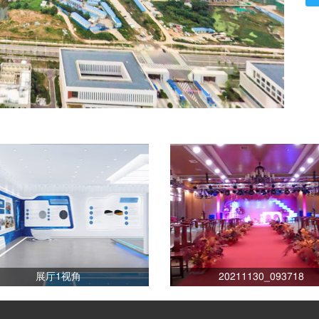
展厅1视角
20211130_093718