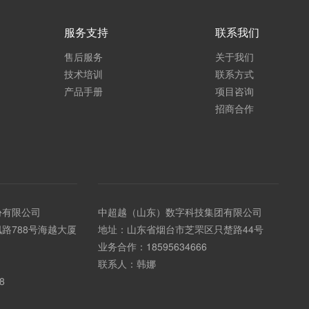
服务支持
联系我们
售后服务
关于我们
技术培训
联系方式
产品手册
项目咨询
招商合作
份有限公司
中超越（山东）数字科技集团有限公司
路788号海越大厦
地址：山东省烟台市芝罘区只楚路44号
业务合作：
18595634666
联系人：韩娜
8