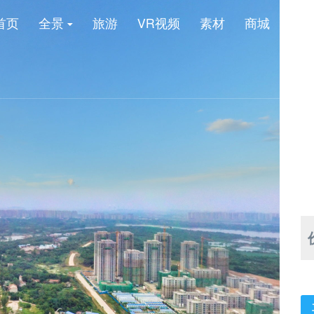
首页
全景
旅游
VR视频
素材
商城
新