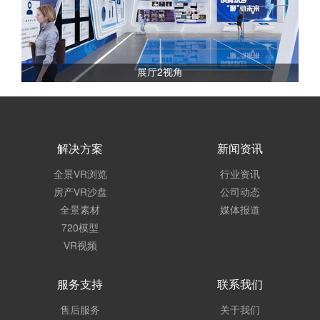
展厅2视角
解决方案
新闻资讯
全景VR浏览
行业资讯
房产VR沙盘
公司动态
全景素材
媒体报道
720模型
VR视频
服务支持
联系我们
售后服务
关于我们