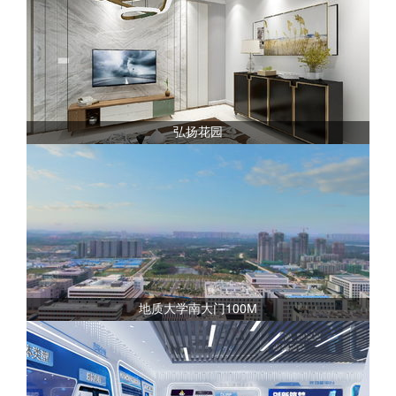
弘扬花园
地质大学南大门100M