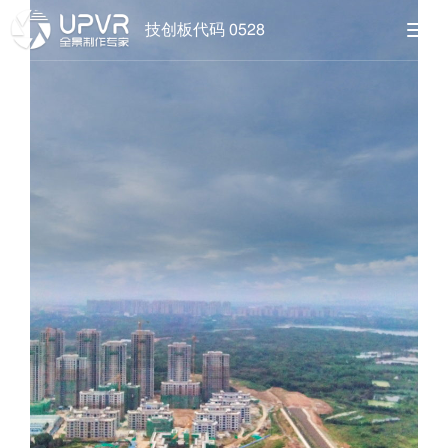
技创板代码 0528