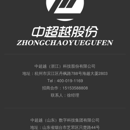
中超越（浙江）科技股份有限公司
地址：杭州市滨江区丹枫路788号海越大厦2803
Tel：
400-019-1169
招商合作：
15153588808
联系人：徐经理
中超越（山东）数字科技集团有限公司
地址：山东省烟台市芝罘区只楚路44号