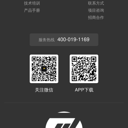
技术培训
联系方式
产品手册
项目咨询
招商合作
400-019-1169
服务热线
关注微信
APP下载