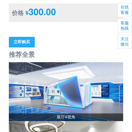
在线
300.00
价格
¥
客服
客服
热线
关注
立即购买
微信
推荐全景
展厅4视角