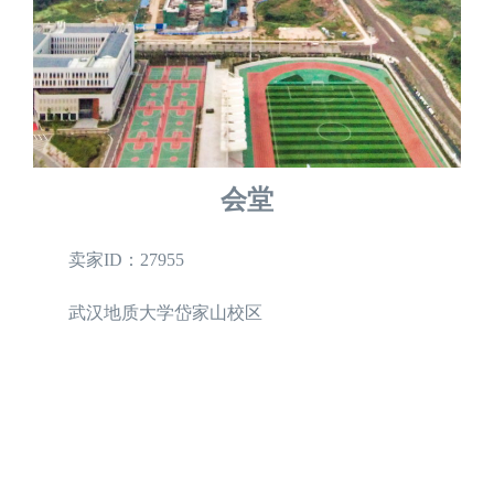
会堂
卖家ID：27955
武汉地质大学岱家山校区