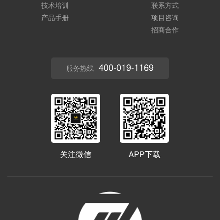
技术培训
联系方式
产品手册
项目咨询
招商合作
400-019-1169
服务热线
关注微信
APP下载