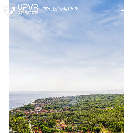
技创板代码 0528