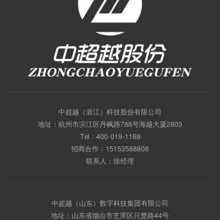
中超越（浙江）科技股份有限公司
地址：杭州市滨江区丹枫路788号海越大厦2803
Tel：
400-019-1169
招商合作：
15153588808
联系人：徐经理
中超越（山东）数字科技集团有限公司
地址：山东省烟台市芝罘区只楚路44号