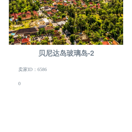
贝尼达岛玻璃岛-2
卖家ID：6586
0