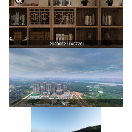
_202006211427261
会堂