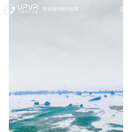
技创板代码 0528