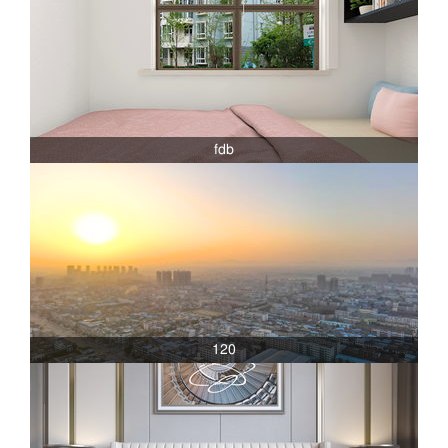
fdb
120