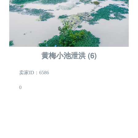
黄梅小池泄洪 (6)
卖家ID：6586
0