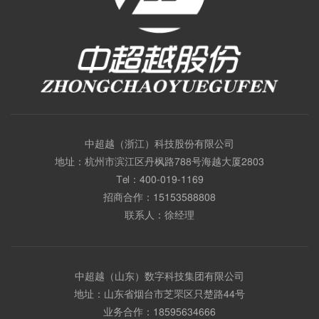
中超越（浙江）科技股份有限公司
地址：杭州市滨江区丹枫路788号海越大厦2803
Tel：
400-019-1169
招商合作：
15153588808
联系人：徐经理
中超越（山东）数字科技集团有限公司
地址：山东省烟台市芝罘区只楚路44号
业务合作：
18595634666