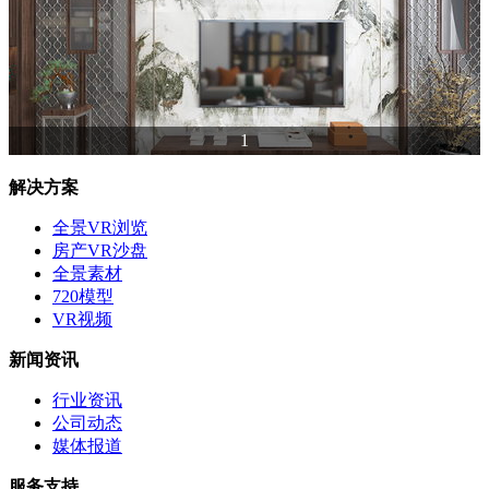
1
解决方案
全景VR浏览
房产VR沙盘
全景素材
720模型
VR视频
新闻资讯
行业资讯
公司动态
媒体报道
服务支持