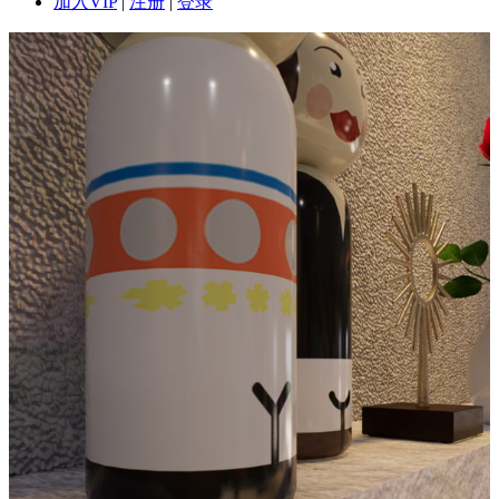
加入VIP
|
注册
|
登录