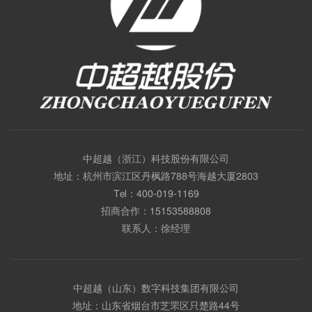
中超越（浙江）科技股份有限公司
地址：杭州市滨江区丹枫路788号海越大厦2803
Tel：
400-019-1169
招商合作：
15153588808
联系人：徐经理
中超越（山东）数字科技集团有限公司
地址：山东省烟台市芝罘区只楚路44号