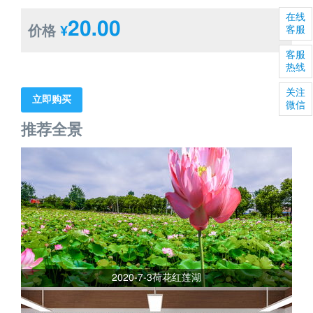
在线
20.00
价格
¥
客服
客服
热线
关注
立即购买
微信
推荐全景
2020-7-3荷花红莲湖