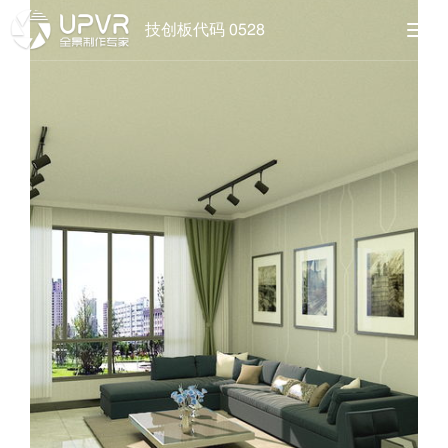
技创板代码 0528