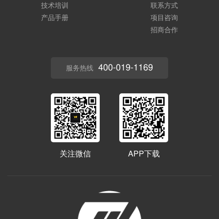
技术培训
联系方式
产品手册
项目咨询
招商合作
400-019-1169
服务热线
关注微信
APP下载