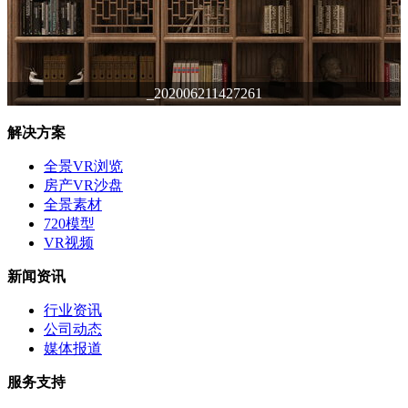
_202006211427261
解决方案
全景VR浏览
房产VR沙盘
全景素材
720模型
VR视频
新闻资讯
行业资讯
公司动态
媒体报道
服务支持