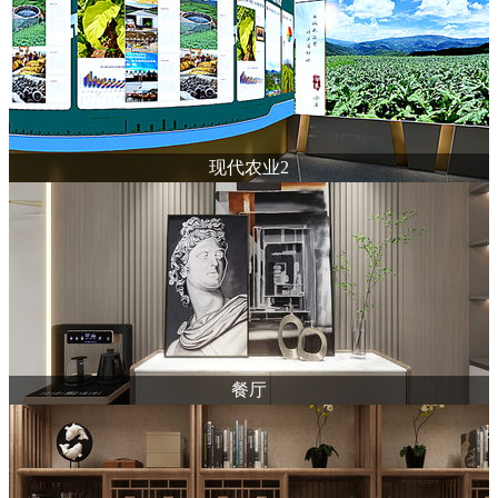
现代农业2
餐厅