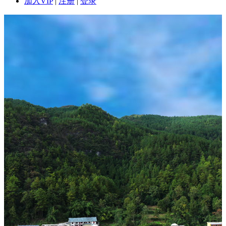
加入VIP
|
注册
|
登录