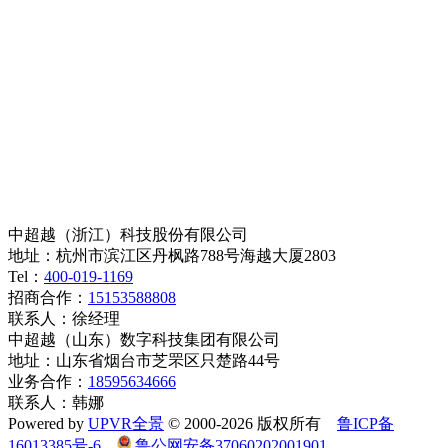
中超越（浙江）科技股份有限公司
地址：杭州市滨江区丹枫路788号海越大厦2803
Tel：
400-019-1169
招商合作：
15153588808
联系人：徐经理
中超越（山东）数字科技集团有限公司
地址：山东省烟台市芝罘区只楚路44号
业务合作：
18595634666
联系人：韩娜
Powered by
UPVR全景
© 2000-2026 版权所有
鲁ICP备
16013385号-6
鲁公网安备37060202001901