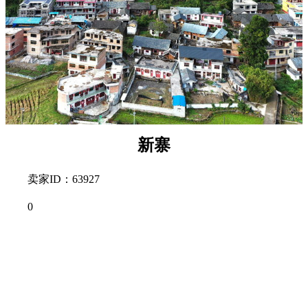
新寨
卖家ID：63927
0