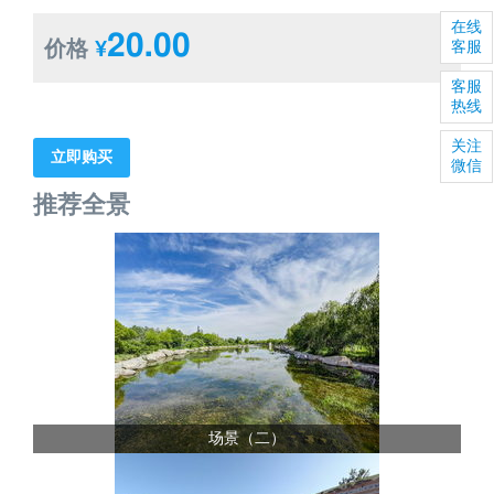
在线
20.00
价格
¥
客服
客服
热线
关注
立即购买
微信
推荐全景
场景（二）