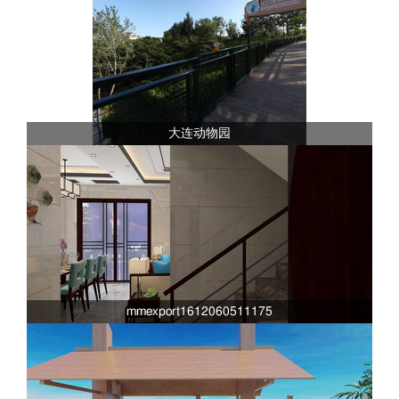
大连动物园
mmexport1612060511175