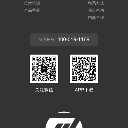
技术培训
联系方式
产品手册
项目咨询
招商合作
400-019-1169
服务热线
关注微信
APP下载