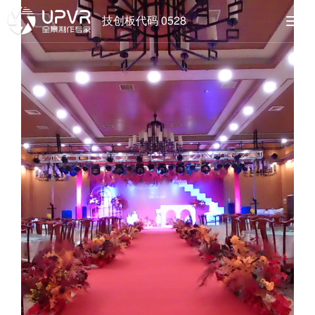
技创板代码 0528