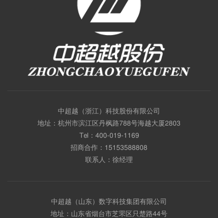
中超越（浙江）科技股份有限公司
地址：杭州市滨江区丹枫路788号海越大厦2803
Tel：
400-019-1169
招商合作：
15153588808
联系人：徐经理
中超越（山东）数字科技集团有限公司
地址：山东省烟台市芝罘区只楚路44号