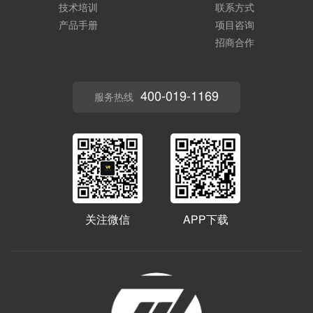
技术培训
联系方式
产品手册
项目咨询
招商合作
400-019-1169
服务热线
关注微信
APP下载