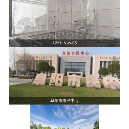
1231_View05
阜阳市市民中心