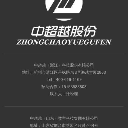
中超越（浙江）科技股份有限公司
地址：杭州市滨江区丹枫路788号海越大厦2803
Tel：
400-019-1169
招商合作：
15153588808
联系人：徐经理
中超越（山东）数字科技集团有限公司
地址：山东省烟台市芝罘区只楚路44号