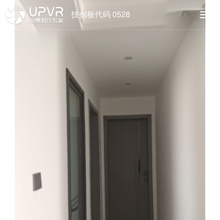
技创板代码 0528