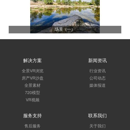
场景（一）
解决方案
新闻资讯
全景VR浏览
行业资讯
房产VR沙盘
公司动态
全景素材
媒体报道
720模型
VR视频
服务支持
联系我们
售后服务
关于我们