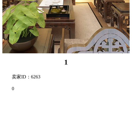
1
卖家ID：6263
0