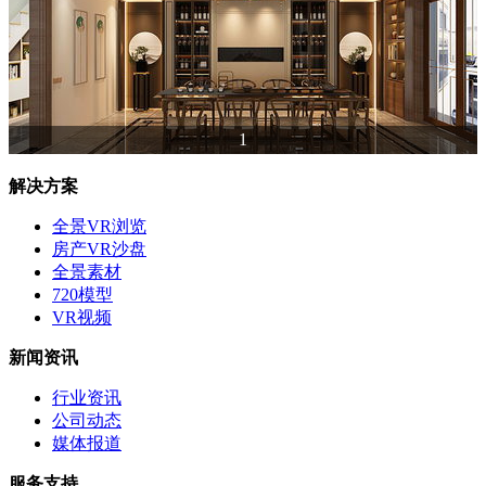
1
解决方案
全景VR浏览
房产VR沙盘
全景素材
720模型
VR视频
新闻资讯
行业资讯
公司动态
媒体报道
服务支持