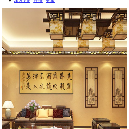
加入VIP
|
注册
|
登录