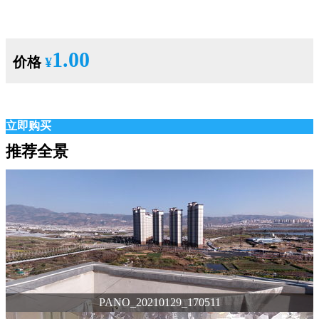
1.00
价格
¥
立即购买
推荐全景
PANO_20210129_170511