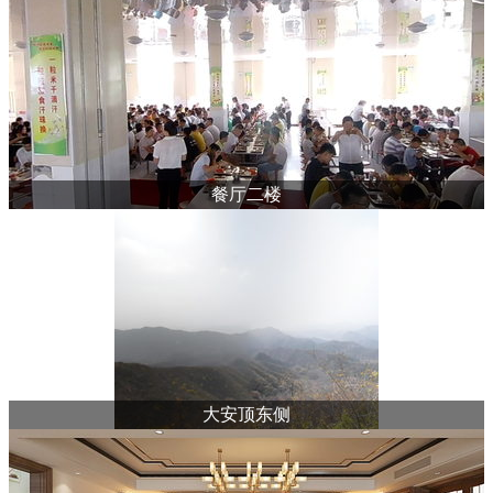
餐厅二楼
大安顶东侧