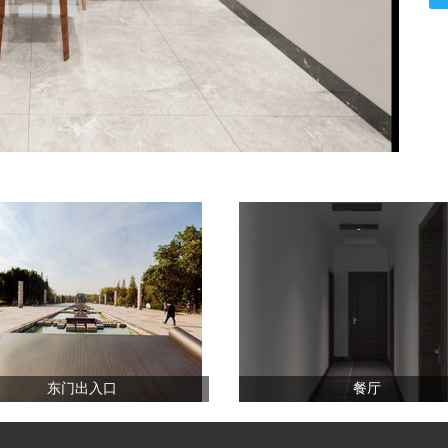
东门出入口
餐厅