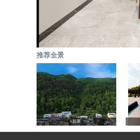
推荐全景
新寨