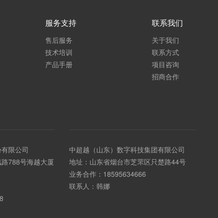
服务支持
联系我们
售后服务
关于我们
技术培训
联系方式
产品手册
项目咨询
招商合作
份有限公司
中超越（山东）数字科技集团有限公司
路788号海越大厦
地址：山东省烟台市芝罘区只楚路44号
业务合作：
18595634666
联系人：韩娜
8