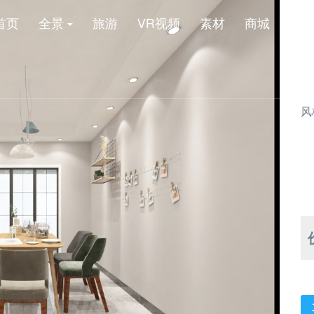
首页
全景
旅游
VR视频
素材
商城
新
风