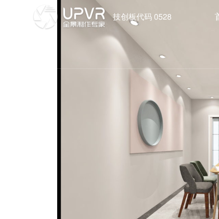
技创板代码 0528