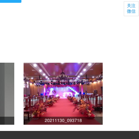
关注
微信
20211130_093718