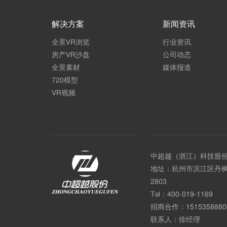
解决方案
新闻资讯
全景VR浏览
行业资讯
房产VR沙盘
公司动态
全景素材
媒体报道
720模型
VR视频
中超越（浙江）科技股
地址：杭州市滨江区丹枫
2803
Tel：
400-019-1169
招商合作：
1515358880
联系人：徐经理