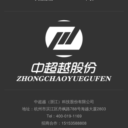
中超越（浙江）科技股份有限公司
地址：杭州市滨江区丹枫路788号海越大厦2803
Tel：
400-019-1169
招商合作：
15153588808