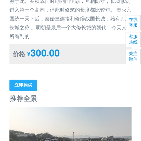
源于此。春秋战国时期列国争霸，互相防守，长城修筑
进入第一个高潮，但此时修筑的长度都比较短。 秦灭六
国统一天下后，秦始皇连接和修缮战国长城，始有万里
在线
客服
长城之称 。明朝是最后一个大修长城的朝代，今天人们
所看到的
客服
热线
300.00
价格
¥
关注
微信
立即购买
推荐全景