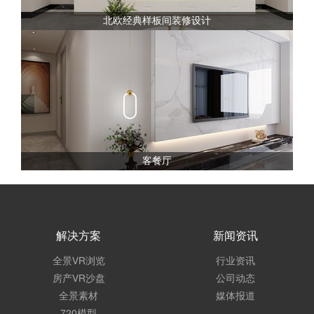
北欧经典样板间装修设计
客餐厅
解决方案
新闻资讯
全景VR浏览
行业资讯
房产VR沙盘
公司动态
全景素材
媒体报道