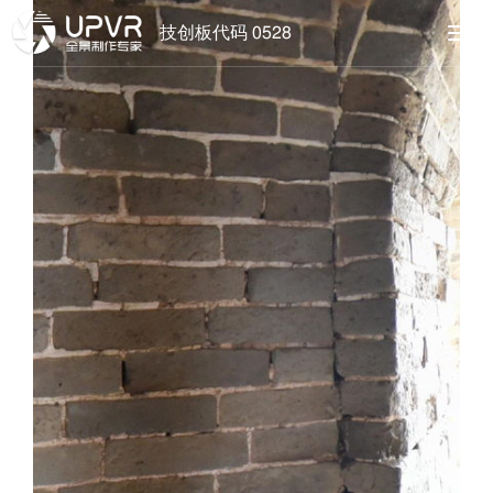
技创板代码 0528