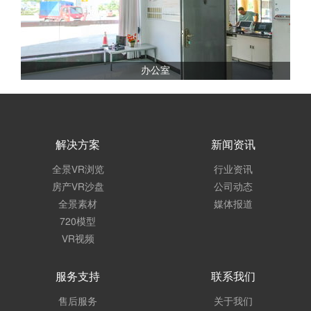
办公室
解决方案
新闻资讯
全景VR浏览
行业资讯
房产VR沙盘
公司动态
全景素材
媒体报道
720模型
VR视频
服务支持
联系我们
售后服务
关于我们