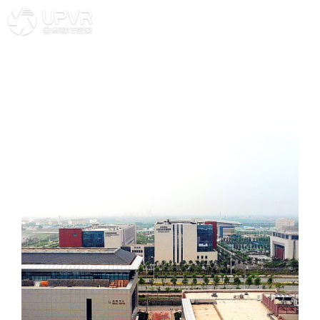
技创板代码 0528