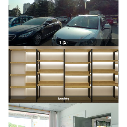
1 (2)
fwefds