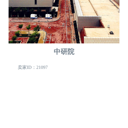
中研院
卖家ID：21097