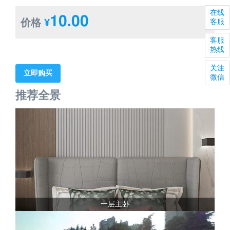
在线
10.00
价格
¥
客服
客服
热线
关注
立即购买
微信
推荐全景
一层主卧