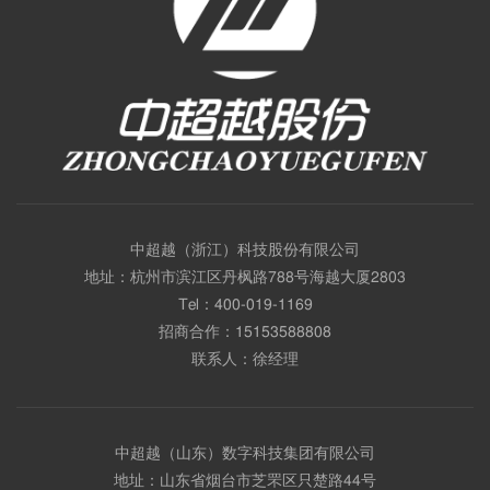
中超越（浙江）科技股份有限公司
地址：杭州市滨江区丹枫路788号海越大厦2803
Tel：
400-019-1169
招商合作：
15153588808
联系人：徐经理
中超越（山东）数字科技集团有限公司
地址：山东省烟台市芝罘区只楚路44号