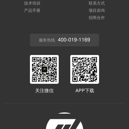
技术培训
联系方式
产品手册
项目咨询
招商合作
400-019-1169
服务热线
关注微信
APP下载