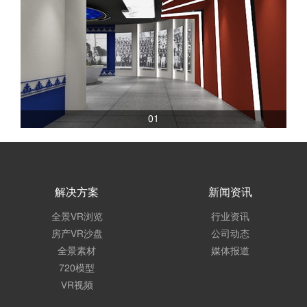
01
解决方案
新闻资讯
全景VR浏览
行业资讯
房产VR沙盘
公司动态
全景素材
媒体报道
720模型
VR视频