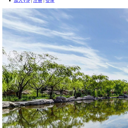
加入VIP
|
注册
|
登录