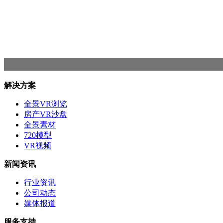
解决方案
全景VR浏览
房产VR沙盘
全景素材
720模型
VR视频
新闻资讯
行业资讯
公司动态
媒体报道
服务支持