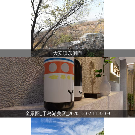
大安顶东侧面
全景图_千岛湖美容_2020-12-02-11-32-09