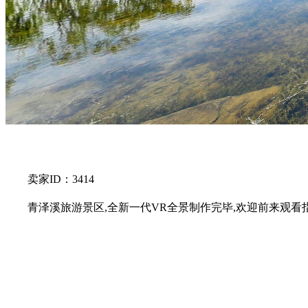
卖家ID：3414
青泽溪旅游景区,全新一代VR全景制作完毕,欢迎前来观看指