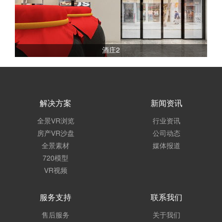
酒庄2
解决方案
新闻资讯
全景VR浏览
行业资讯
房产VR沙盘
公司动态
全景素材
媒体报道
720模型
VR视频
服务支持
联系我们
售后服务
关于我们