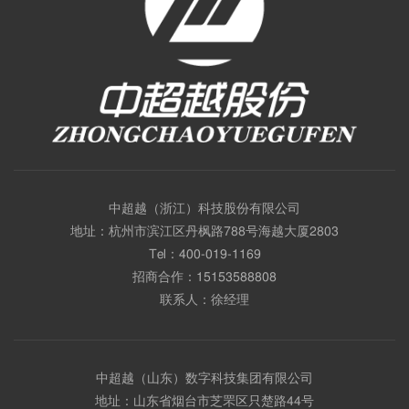
中超越（浙江）科技股份有限公司
地址：杭州市滨江区丹枫路788号海越大厦2803
Tel：
400-019-1169
招商合作：
15153588808
联系人：徐经理
中超越（山东）数字科技集团有限公司
地址：山东省烟台市芝罘区只楚路44号