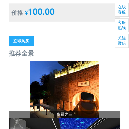
在线
100.00
价格
¥
客服
客服
热线
关注
立即购买
微信
推荐全景
夜景之三