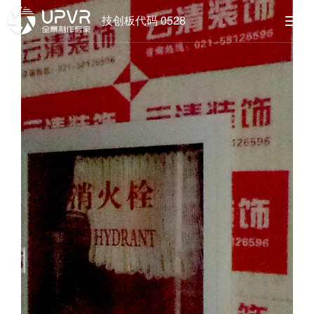
技创板代码 0528