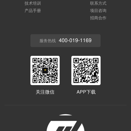
技术培训
联系方式
产品手册
项目咨询
招商合作
400-019-1169
服务热线
关注微信
APP下载