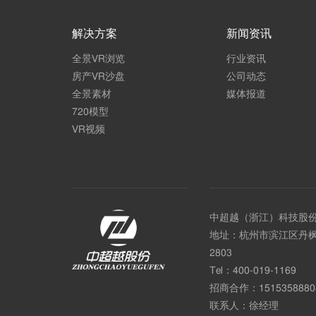
解决方案
新闻资讯
全景VR浏览
行业资讯
房产VR沙盘
公司动态
全景素材
媒体报道
720模型
VR视频
中超越（浙江）科技股
地址：杭州市滨江区丹枫
2803
Tel：
400-019-1169
招商合作：
1515358880
联系人：徐经理