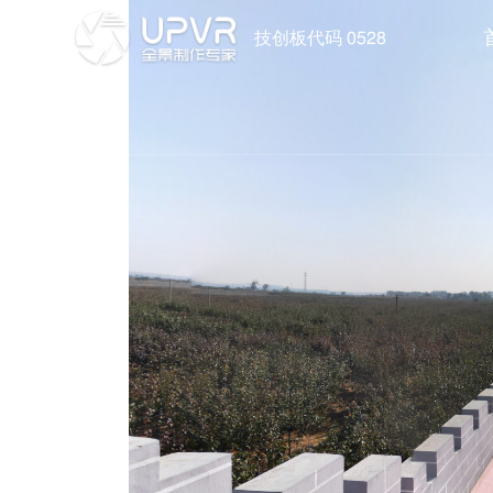
技创板代码 0528