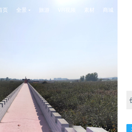
首页
全景
旅游
VR视频
素材
商城
新