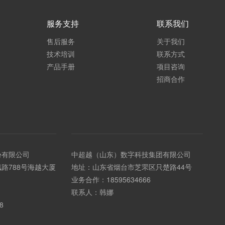
服务支持
联系我们
售后服务
关于我们
技术培训
联系方式
产品手册
项目咨询
招商合作
份有限公司
中超越（山东）数字科技集团有限公司
路788号海越大厦
地址：山东省烟台市芝罘区只楚路44号
业务合作：
18595634666
联系人：韩娜
8