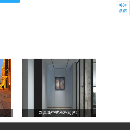
关注
微信
新昌新中式样板间设计