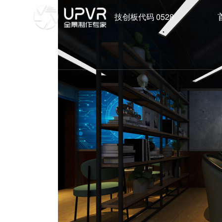
技创板代码 0528