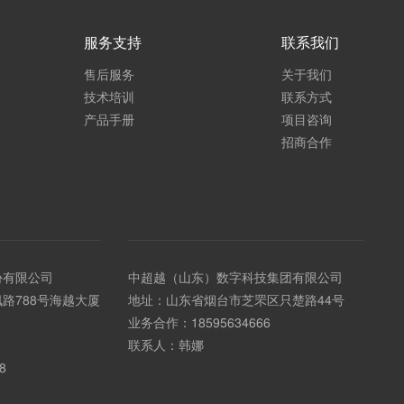
服务支持
联系我们
售后服务
关于我们
技术培训
联系方式
产品手册
项目咨询
招商合作
份有限公司
中超越（山东）数字科技集团有限公司
路788号海越大厦
地址：山东省烟台市芝罘区只楚路44号
业务合作：
18595634666
联系人：韩娜
8