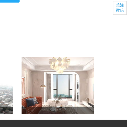
关注
微信
1