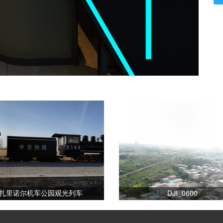
扎里诺尔机车公园观光列车
DJI_0600