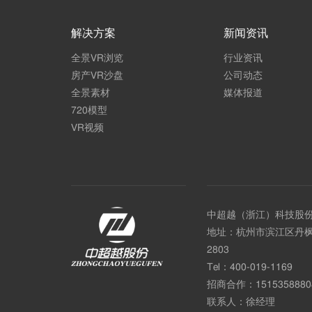
解决方案
新闻资讯
全景VR浏览
行业资讯
房产VR沙盘
公司动态
全景素材
媒体报道
720模型
VR视频
中超越（浙江）科技股
地址：杭州市滨江区丹枫
2803
Tel：
400-019-1169
招商合作：
1515358880
联系人：徐经理