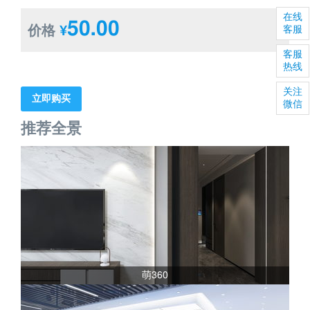
在线
50.00
价格
¥
客服
客服
热线
关注
立即购买
微信
推荐全景
萌360