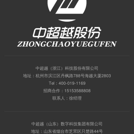
中超越（浙江）科技股份有限公司
地址：杭州市滨江区丹枫路788号海越大厦2803
Tel：
400-019-1169
招商合作：
15153588808
联系人：徐经理
中超越（山东）数字科技集团有限公司
地址：山东省烟台市芝罘区只楚路44号