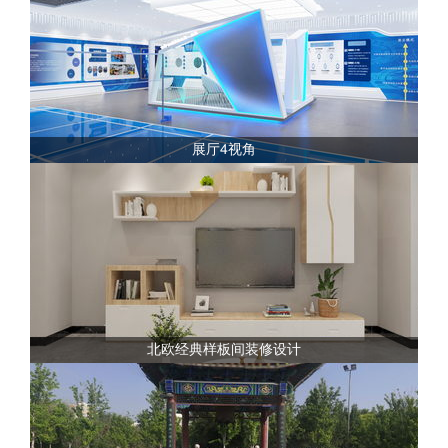
展厅4视角
北欧经典样板间装修设计