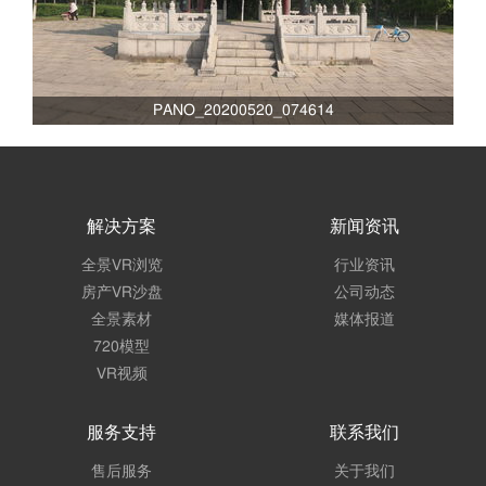
PANO_20200520_074614
解决方案
新闻资讯
全景VR浏览
行业资讯
房产VR沙盘
公司动态
全景素材
媒体报道
720模型
VR视频
服务支持
联系我们
售后服务
关于我们