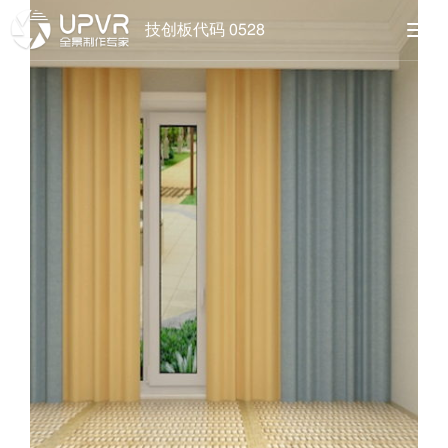
技创板代码 0528