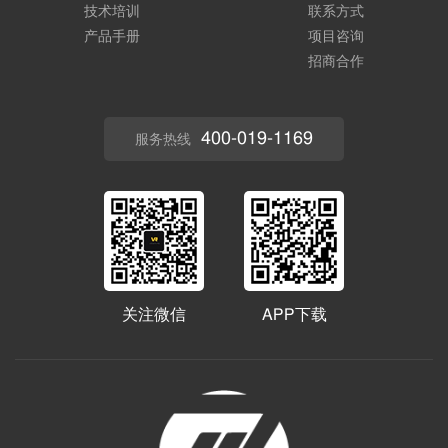
技术培训
联系方式
产品手册
项目咨询
招商合作
400-019-1169
服务热线
关注微信
APP下载