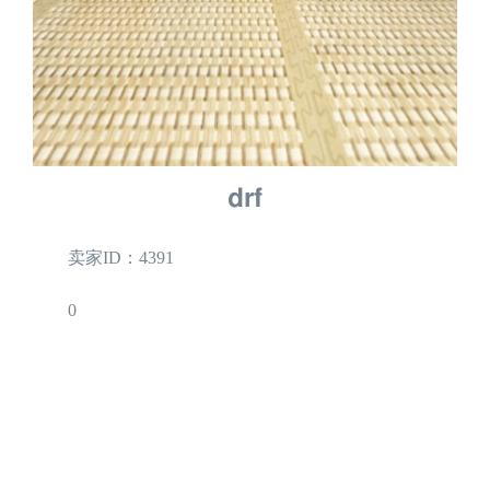
drf
卖家ID：4391
0