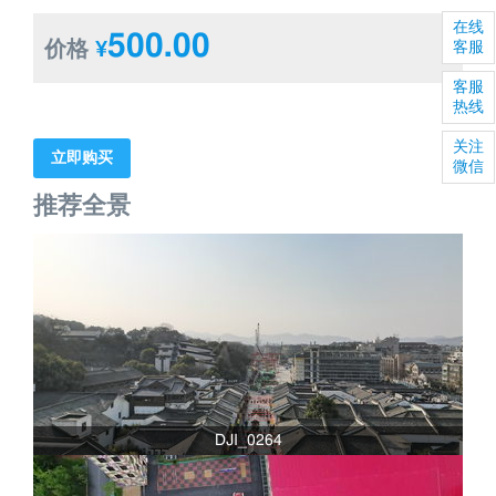
在线
500.00
价格
¥
客服
客服
热线
关注
立即购买
微信
推荐全景
DJI_0264