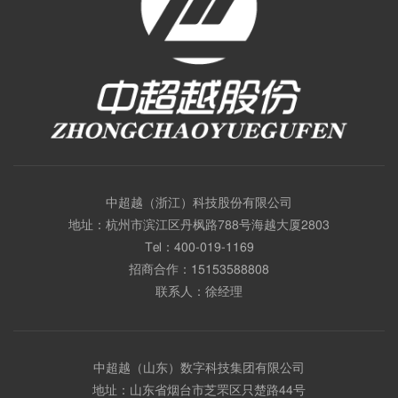
中超越（浙江）科技股份有限公司
地址：杭州市滨江区丹枫路788号海越大厦2803
Tel：
400-019-1169
招商合作：
15153588808
联系人：徐经理
中超越（山东）数字科技集团有限公司
地址：山东省烟台市芝罘区只楚路44号