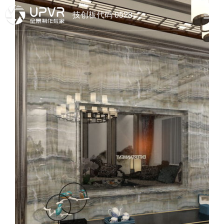
技创板代码 0528