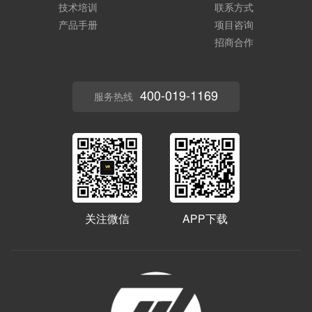
技术培训
联系方式
产品手册
项目咨询
招商合作
400-019-1169
服务热线
关注微信
APP下载