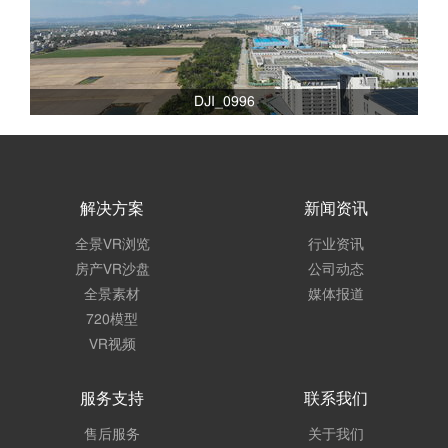
DJI_0996
解决方案
新闻资讯
全景VR浏览
行业资讯
房产VR沙盘
公司动态
全景素材
媒体报道
720模型
VR视频
服务支持
联系我们
售后服务
关于我们