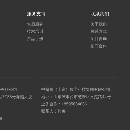
服务支持
联系我们
售后服务
关于我们
技术培训
联系方式
产品手册
项目咨询
招商合作
份有限公司
中超越（山东）数字科技集团有限公司
路788号海越大厦
地址：山东省烟台市芝罘区只楚路44号
业务合作：
18595634666
联系人：韩娜
8