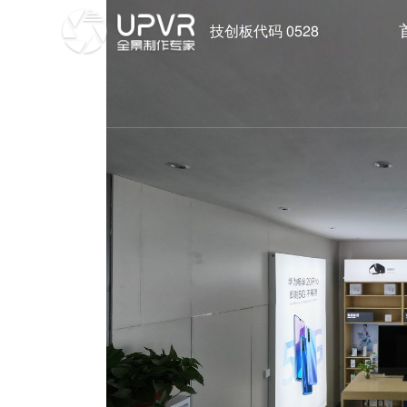
技创板代码 0528