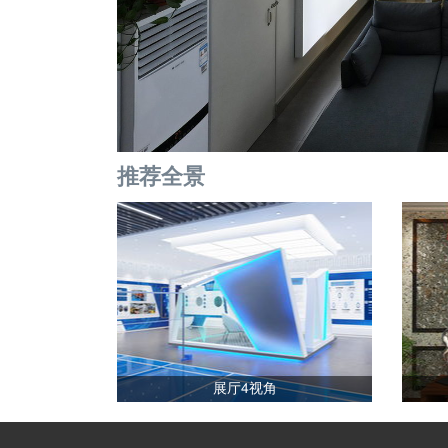
推荐全景
展厅4视角