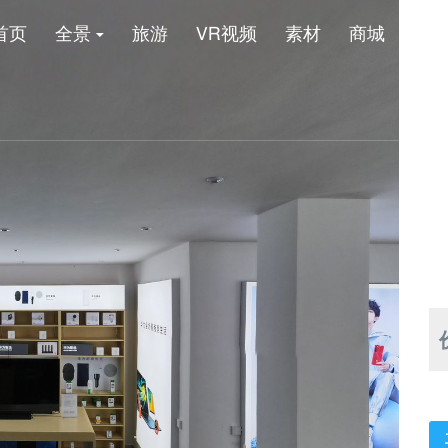
首页
全景
旅游
VR视频
素材
商城
新