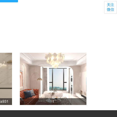
关注
微信
fa931
1