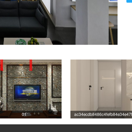
01
ac34ecdb8486c4fefb84e34e47