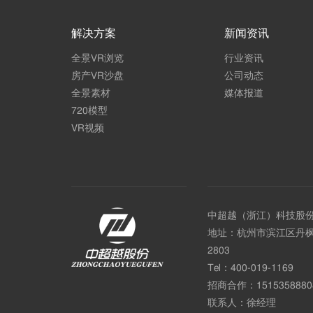
解决方案
新闻资讯
全景VR浏览
行业资讯
房产VR沙盘
公司动态
全景素材
媒体报道
720模型
VR视频
中超越（浙江）科技股
地址：杭州市滨江区丹枫
2803
Tel：
400-019-1169
招商合作：
1515358880
联系人：徐经理