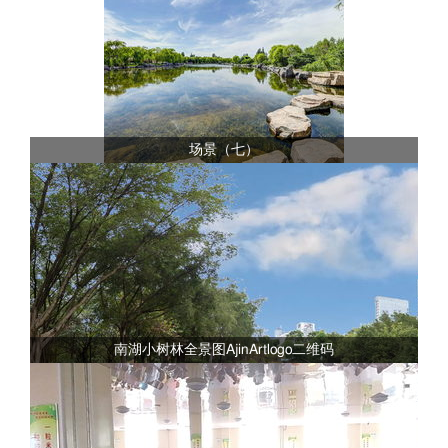
场景（七）
南湖小树林全景图AjinArtlogo二维码