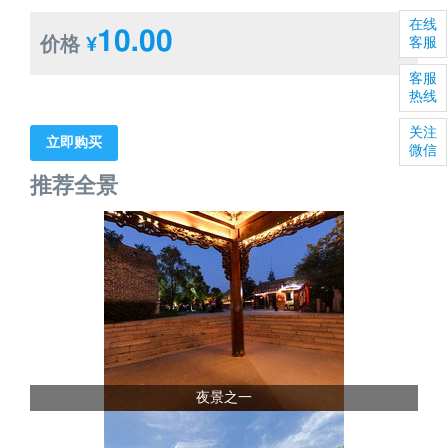
在线
10.00
价格
¥
客服
客服
热线
关注
立即购买
微信
推荐全景
夜景之一