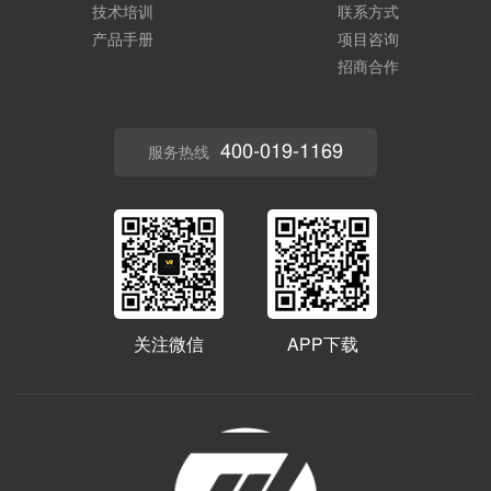
技术培训
联系方式
产品手册
项目咨询
招商合作
400-019-1169
服务热线
关注微信
APP下载