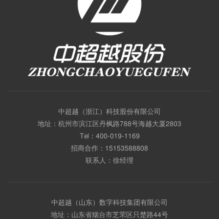
中超越（浙江）科技股份有限公司
地址：杭州市滨江区丹枫路788号海越大厦2803
Tel：
400-019-1169
招商合作：
15153588808
联系人：徐经理
中超越（山东）数字科技集团有限公司
地址：山东省烟台市芝罘区只楚路44号