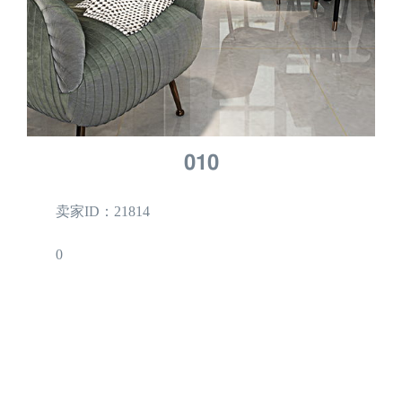
010
卖家ID：21814
0