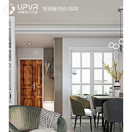
技创板代码 0528