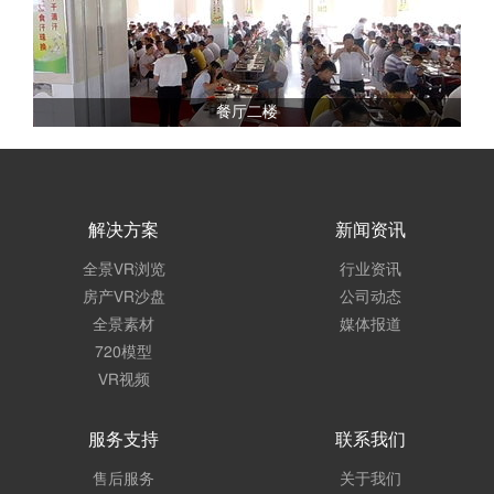
餐厅二楼
解决方案
新闻资讯
全景VR浏览
行业资讯
房产VR沙盘
公司动态
全景素材
媒体报道
720模型
VR视频
服务支持
联系我们
售后服务
关于我们