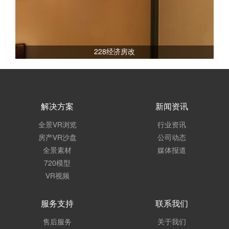
228经济房改
解决方案
新闻资讯
全景VR浏览
行业资讯
房产VR沙盘
公司动态
全景素材
媒体报道
720模型
VR视频
服务支持
联系我们
售后服务
关于我们