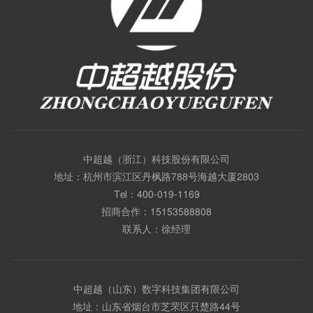
中超越（浙江）科技股份有限公司
地址：杭州市滨江区丹枫路788号海越大厦2803
Tel：
400-019-1169
招商合作：
15153588808
联系人：徐经理
中超越（山东）数字科技集团有限公司
地址：山东省烟台市芝罘区只楚路44号