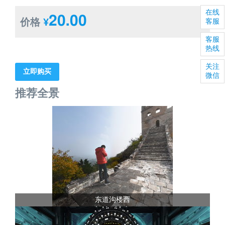
在线
20.00
价格
¥
客服
客服
热线
关注
立即购买
微信
推荐全景
东道沟楼西