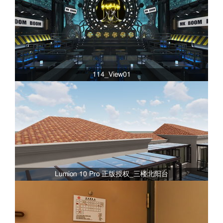
114_View01
Lumion 10 Pro 正版授权_三楼北阳台