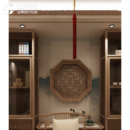
技创板代码 0528