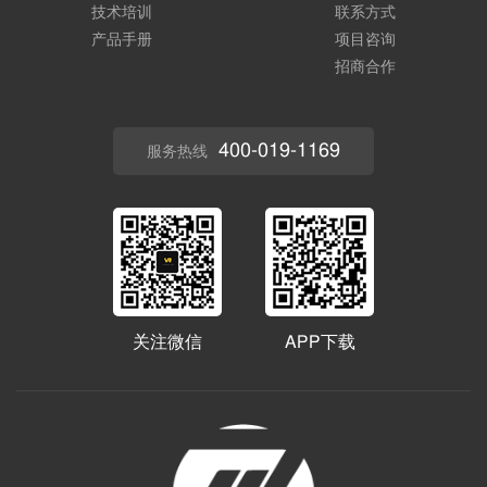
技术培训
联系方式
产品手册
项目咨询
招商合作
400-019-1169
服务热线
关注微信
APP下载