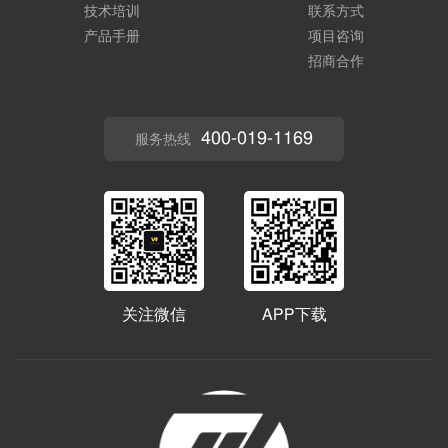
技术培训
联系方式
产品手册
项目咨询
招商合作
400-019-1169
服务热线
关注微信
APP下载