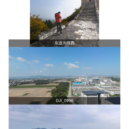
东道沟楼西
DJI_0996