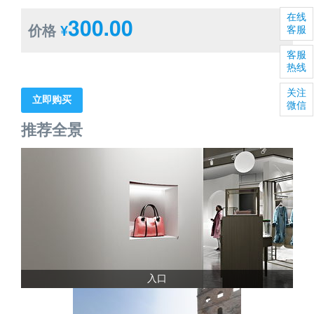
在线
300.00
价格
¥
客服
客服
热线
关注
立即购买
微信
推荐全景
入口