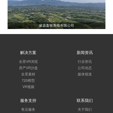
缘源畜牧养殖有限公司
解决方案
新闻资讯
全景VR浏览
行业资讯
房产VR沙盘
公司动态
全景素材
媒体报道
720模型
VR视频
服务支持
联系我们
售后服务
关于我们