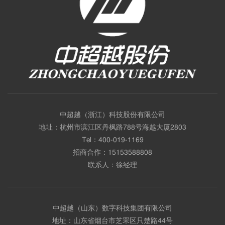
中超越（浙江）科技股份有限公司
地址：杭州市滨江区丹枫路788号海越大厦2803
Tel：
400-019-1169
招商合作：
15153588808
联系人：徐经理
中超越（山东）数字科技集团有限公司
地址：山东省烟台市芝罘区只楚路44号