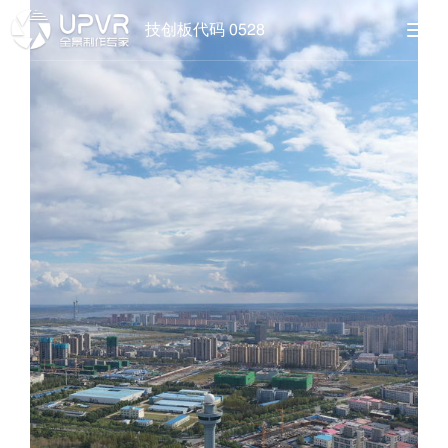
技创板代码 0528