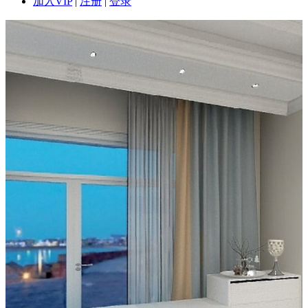
加入VIP
|
注册
|
登录