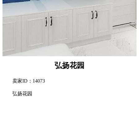
弘扬花园
卖家ID：14073
弘扬花园