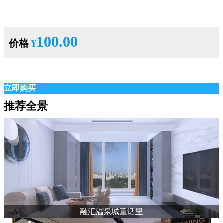
100.00
价格
¥
立即购买
推荐全景
融汇温泉城童话里