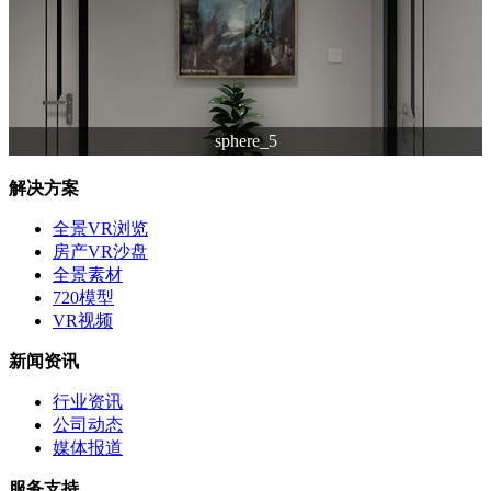
sphere_5
解决方案
全景VR浏览
房产VR沙盘
全景素材
720模型
VR视频
新闻资讯
行业资讯
公司动态
媒体报道
服务支持