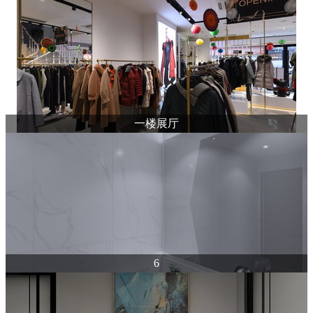
一楼展厅
6