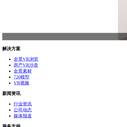
解决方案
全景VR浏览
房产VR沙盘
全景素材
720模型
VR视频
新闻资讯
行业资讯
公司动态
媒体报道
服务支持