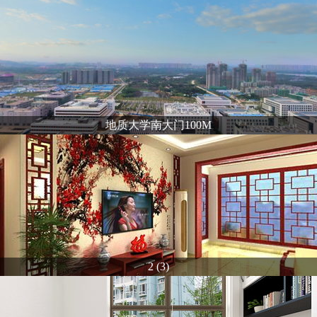
地质大学南大门100M
2 (3)