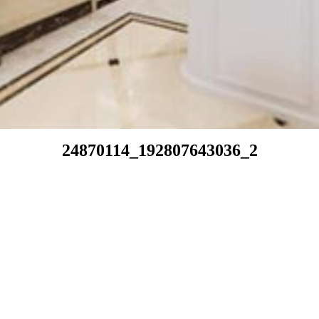
24870114_192807643036_2