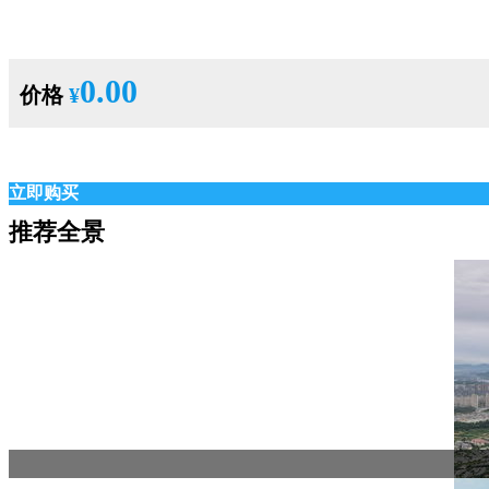
0.00
价格
¥
立即购买
推荐全景