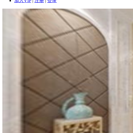
加入VIP
|
注册
|
登录