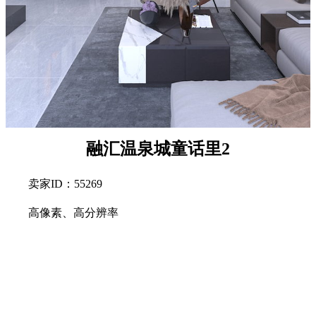
融汇温泉城童话里2
卖家ID：55269
高像素、高分辨率