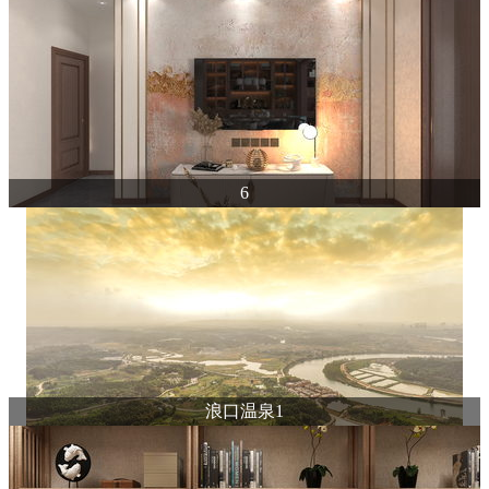
6
浪口温泉1