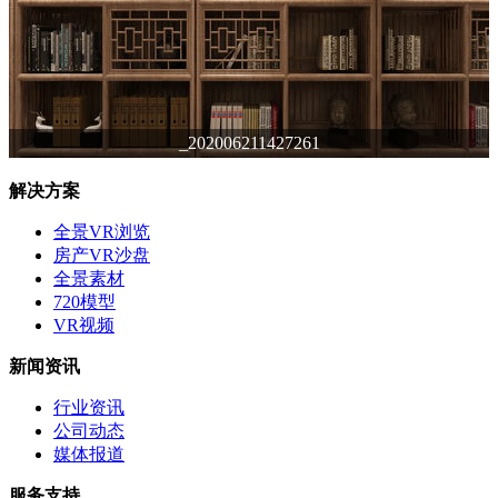
_202006211427261
解决方案
全景VR浏览
房产VR沙盘
全景素材
720模型
VR视频
新闻资讯
行业资讯
公司动态
媒体报道
服务支持