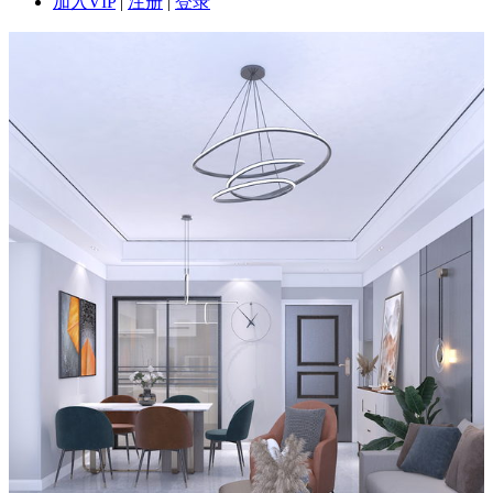
加入VIP
|
注册
|
登录