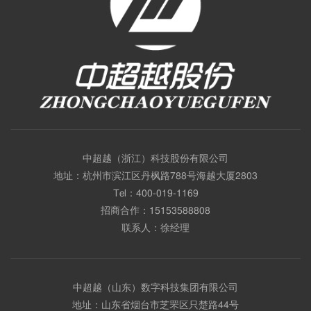
中超越（浙江）科技股份有限公司
地址：杭州市滨江区丹枫路788号海越大厦2803
Tel：
400-019-1169
招商合作：
15153588808
联系人：徐经理
中超越（山东）数字科技集团有限公司
地址：山东省烟台市芝罘区只楚路44号