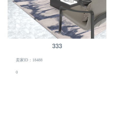
333
卖家ID：18488
0