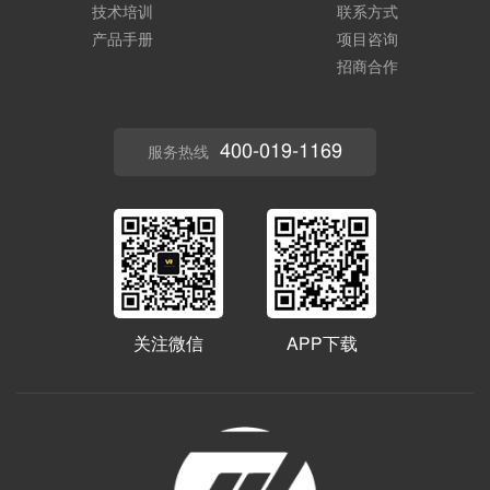
技术培训
联系方式
产品手册
项目咨询
招商合作
400-019-1169
服务热线
关注微信
APP下载