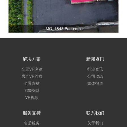
IMG_1848 Panorama
解决方案
新闻资讯
全景VR浏览
行业资讯
房产VR沙盘
公司动态
全景素材
媒体报道
720模型
VR视频
服务支持
联系我们
售后服务
关于我们